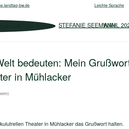
e.landtag-bw.de
Leichte Sprache
STEFANIE SEEMANN
WAHL 20
e Welt bedeuten: Mein Grußwor
ater in Mühlacker
heim)
rkulutrellen Theater in Mühlacker das Grußwort halten.