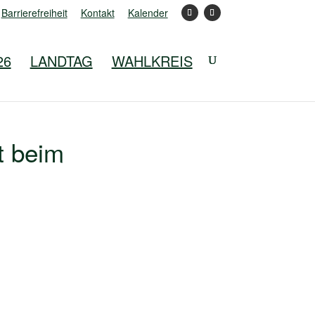
Barrierefreiheit
Kontakt
Kalender
26
LANDTAG
WAHLKREIS
t beim