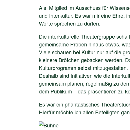
Als Mitglied im Ausschuss für Wissensc
und Interkultur. Es war mir eine Ehre,
Worte sprechen zu dürfen.
Die interkulturelle Theatergruppe scha
gemeinsame Proben hinaus etwas, was
Viele schauen bei Kultur nur auf die 
kleinere Brötchen gebacken werden. Das
Kulturprogramm selbst mitzugestalten.
Deshalb sind Initiativen wie die Interku
gemeinsam planen, regelmäßig zu den P
dem Publikum – das präsentieren zu kö
Es war ein phantastisches Theaterstüc
Hierfür möchte ich allen Beteiligten g