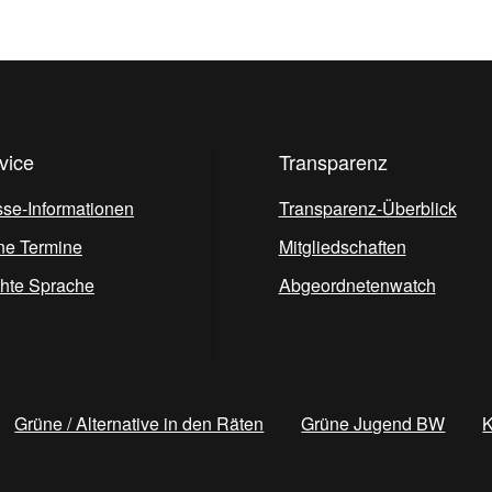
vice
Transparenz
sse-Informationen
Transparenz-Überblick
ne Termine
Mitgliedschaften
chte Sprache
Abgeordnetenwatch
Grüne / Alternative in den Räten
Grüne Jugend BW
K