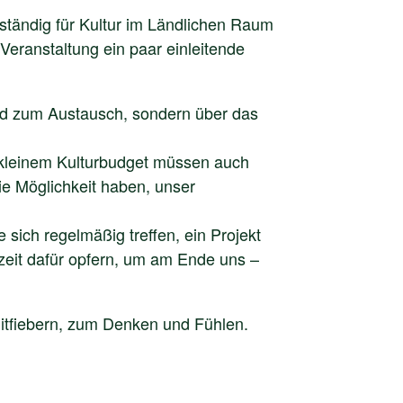
uständig für Kultur im Ländlichen Raum
Veranstaltung ein paar einleitende
 und zum Austausch, sondern über das
t kleinem Kulturbudget müssen auch
ie Möglichkeit haben, unser
e sich regelmäßig treffen, ein Projekt
zeit dafür opfern, um am Ende uns –
Mitfiebern, zum Denken und Fühlen.