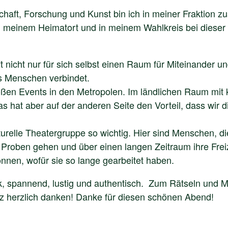
haft, Forschung und Kunst bin ich in meiner Fraktion z
 in meinem Heimatort und in meinem Wahlkreis bei dieser 
fft nicht nur für sich selbst einen Raum für Miteinander
 Menschen verbindet.
großen Events in den Metropolen. Im ländlichen Raum mi
 hat aber auf der anderen Seite den Vorteil, dass wir d
lturelle Theatergruppe so wichtig. Hier sind Menschen, di
roben gehen und über einen langen Zeitraum ihre Frei
nnen, wofür sie so lange gearbeitet haben.
k, spannend, lustig und authentisch. Zum Rätseln und 
anz herzlich danken! Danke für diesen schönen Abend!