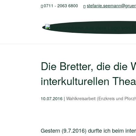
0711 - 2063 6800
stefanie.seemann@gruen
Die Bretter, die di
interkulturellen The
10.07.2016
|
Wahlkreisarbeit (Enzkreis und Pforz
Gestern (9.7.2016) durfte ich beim inte