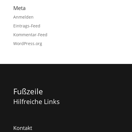
Meta
Anmelden
Eintrags-Feed
Kommentar-Feed
WordPress.org
Fußzeile
Hilfreiche Links
Kontakt