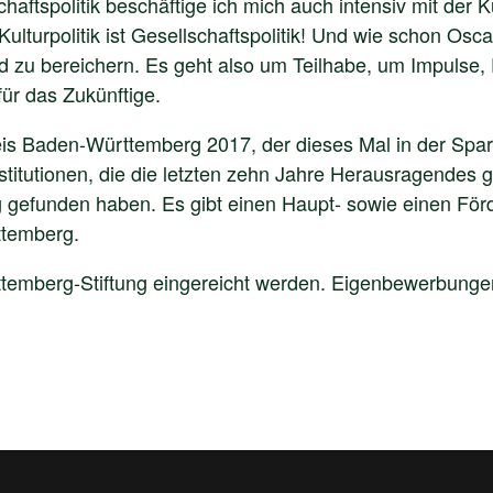
ftspolitik beschäftige ich mich auch intensiv mit der Ku
Kulturpolitik ist Gesellschaftspolitik! Und wie schon Os
 zu bereichern. Es geht also um Teilhabe, um Impulse,
ür das Zukünftige.
is Baden-Württemberg 2017, der dieses Mal in der Spart
stitutionen, die die letzten zehn Jahre Herausragendes g
efunden haben. Es gibt einen Haupt- sowie einen Förde
ttemberg.
temberg-Stiftung eingereicht werden. Eigenbewerbungen