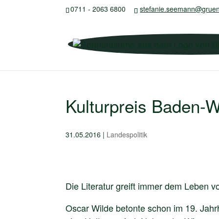
0711 - 2063 6800
stefanie.seemann@gruen
Kulturpreis Baden-
31.05.2016
|
Landespolitik
Die Literatur greift immer dem Leben v
Oscar Wilde betonte schon im 19. Jahrh