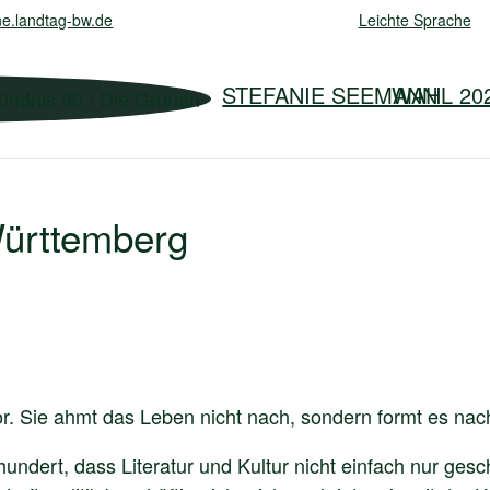
e.landtag-bw.de
Leichte Sprache
STEFANIE SEEMANN
WAHL 20
Württemberg
or. Sie ahmt das Leben nicht nach, sondern formt es nach
undert, dass Literatur und Kultur nicht einfach nur ges