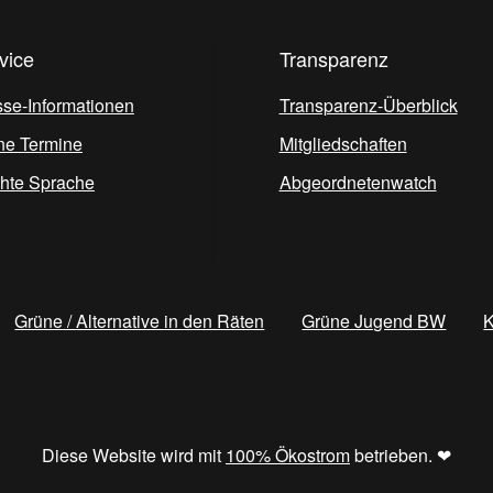
vice
Transparenz
sse-Informationen
Transparenz-Überblick
ne Termine
Mitgliedschaften
chte Sprache
Abgeordnetenwatch
Grüne / Alternative in den Räten
Grüne Jugend BW
K
Diese Website wird mit
100% Ökostrom
betrieben. ❤