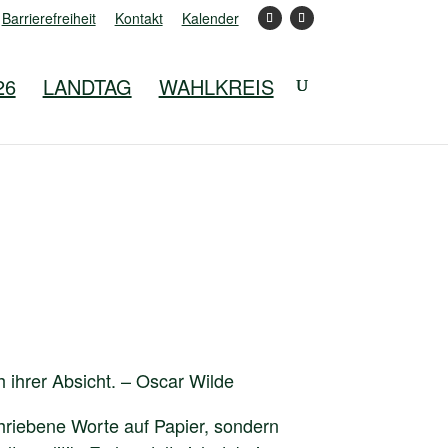
Barrierefreiheit
Kontakt
Kalender
26
LANDTAG
WAHLKREIS
 ihrer Absicht. – Oscar Wilde
chriebene Worte auf Papier, sondern