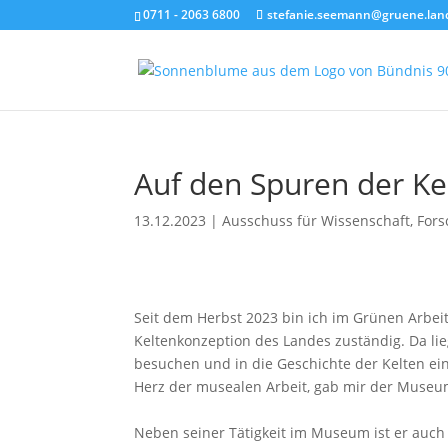
0711 - 2063 6800
stefanie.seemann@gruene.lan
Auf den Spuren der Ke
13.12.2023
|
Ausschuss für Wissenschaft
,
Fors
Seit dem Herbst 2023 bin ich im Grünen Arbeit
Keltenkonzeption des Landes zuständig. Da li
besuchen und in die Geschichte der Kelten ein
Herz der musealen Arbeit, gab mir der Museum
Neben seiner Tätigkeit im Museum ist er auch