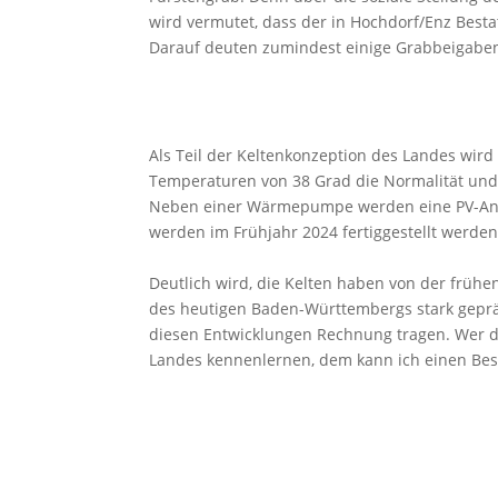
wird vermutet, dass der in Hochdorf/Enz Bestat
Darauf deuten zumindest einige Grabbeigaben
Als Teil der Keltenkonzeption des Landes wir
Temperaturen von 38 Grad die Normalität und
Neben einer Wärmepumpe werden eine PV-Anlag
werden im Frühjahr 2024 fertiggestellt werden
Deutlich wird, die Kelten haben von der frühen 
des heutigen Baden-Württembergs stark gepräg
diesen Entwicklungen Rechnung tragen. Wer d
Landes kennenlernen, dem kann ich einen Be