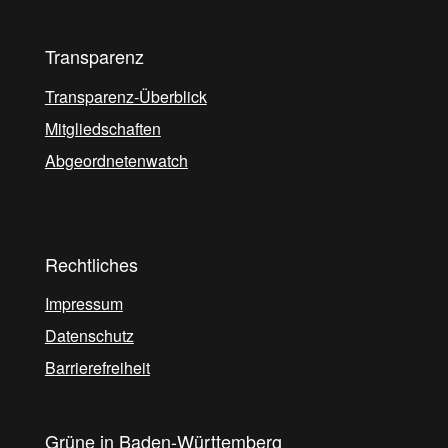
Transparenz
Transparenz-Überblick
Mitgliedschaften
Abgeordnetenwatch
Rechtliches
Impressum
Datenschutz
Barrierefreiheit
Grüne in Baden-Württemberg