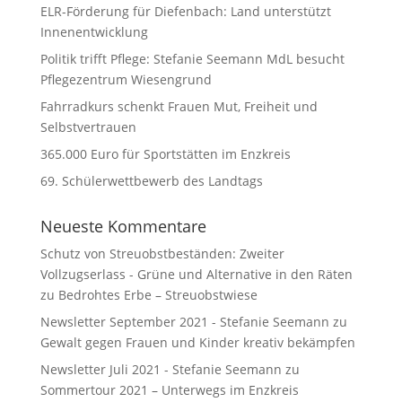
ELR-Förderung für Diefenbach: Land unterstützt
Innenentwicklung
Politik trifft Pflege: Stefanie Seemann MdL besucht
Pflegezentrum Wiesengrund
Fahrradkurs schenkt Frauen Mut, Freiheit und
Selbstvertrauen
365.000 Euro für Sportstätten im Enzkreis
69. Schülerwettbewerb des Landtags
Neueste Kommentare
Schutz von Streuobstbeständen: Zweiter
Vollzugserlass - Grüne und Alternative in den Räten
zu
Bedrohtes Erbe – Streuobstwiese
Newsletter September 2021 - Stefanie Seemann
zu
Gewalt gegen Frauen und Kinder kreativ bekämpfen
Newsletter Juli 2021 - Stefanie Seemann
zu
Sommertour 2021 – Unterwegs im Enzkreis