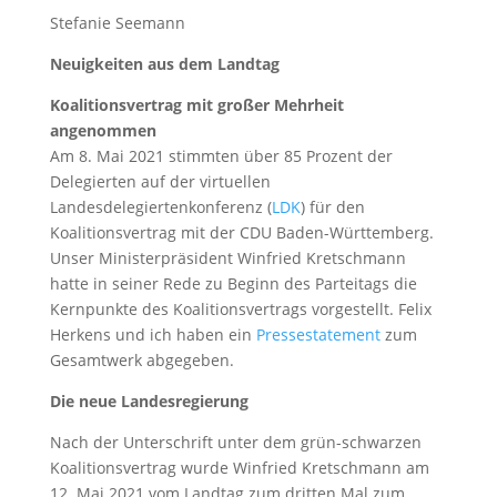
Stefanie Seemann
Neuigkeiten aus dem Landtag
Koalitionsvertrag mit großer Mehrheit
angenommen
Am 8. Mai 2021 stimmten über 85 Prozent der
Delegierten auf der virtuellen
Landesdelegiertenkonferenz (
LDK
) für den
Koalitionsvertrag mit der CDU Baden-Württemberg.
Unser Ministerpräsident Winfried Kretschmann
hatte in seiner Rede zu Beginn des Parteitags die
Kernpunkte des Koalitionsvertrags vorgestellt. Felix
Herkens und ich haben ein
Pressestatement
zum
Gesamtwerk abgegeben.
Die neue Landesregierung
Nach der Unterschrift unter dem grün-schwarzen
Koalitionsvertrag wurde Winfried Kretschmann am
12. Mai 2021 vom Landtag zum dritten Mal zum