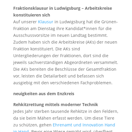
Fraktionsklausur in Ludwigsburg – Arbeitskreise
konstituieren sich
Auf unserer
Klausur
in Ludwigsburg hat die Grünen-
Fraktion am Dienstag ihre Kandidat*innen für die
Ausschussvorsitze im neuen Landtag bestimmt.
Zudem haben sich die Arbeitskreise (AKs) der neuen
Fraktion konstituiert. Die AKs sind
Untergliederungen der Fraktionen, dort sind die
jeweils sachverständigen Abgeordneten versammelt.
Die AKs bereiten die Beschlüsse der Gesamtfraktion
vor, leisten die Detailarbeit und befassen sich
ausgiebig mit den verschiedenen Fachproblemen.
neuigkeiten aus dem Enzkreis
Rehkitzrettung mittels moderner Technik
Jedes Jahr sterben tausende Rehkitze in den Feldern,
da sie beim Mähen erfasst werden. Um diese Tiere
zu schützen, gehen
Ehrenamt und Innovation Hand
in Hand
. Bevor eine Wiese gemäht wird, überfliegt