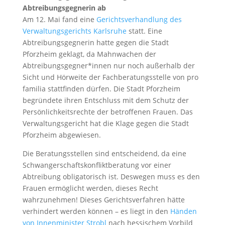
Abtreibungsgegnerin ab
Am 12. Mai fand eine
Gerichtsverhandlung des
Verwaltungsgerichts Karlsruhe
statt. Eine
Abtreibungsgegnerin hatte gegen die Stadt
Pforzheim geklagt, da Mahnwachen der
Abtreibungsgegner*innen nur noch außerhalb der
Sicht und Hörweite der Fachberatungsstelle von pro
familia stattfinden dürfen. Die Stadt Pforzheim
begründete ihren Entschluss mit dem Schutz der
Persönlichkeitsrechte der betroffenen Frauen. Das
Verwaltungsgericht hat die Klage gegen die Stadt
Pforzheim abgewiesen.
Die Beratungsstellen sind entscheidend, da eine
Schwangerschaftskonfliktberatung vor einer
Abtreibung obligatorisch ist. Deswegen muss es den
Frauen ermöglicht werden, dieses Recht
wahrzunehmen! Dieses Gerichtsverfahren hätte
verhindert werden können – es liegt in den
Händen
von Innenminister Strobl
nach hessischem Vorbild