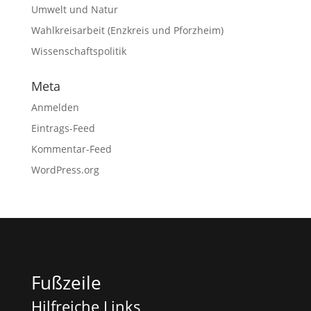
Umwelt und Natur
Wahlkreisarbeit (Enzkreis und Pforzheim)
Wissenschaftspolitik
Meta
Anmelden
Eintrags-Feed
Kommentar-Feed
WordPress.org
Fußzeile
Hilfreiche Links