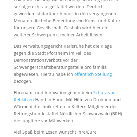
sozialgerecht ausgestaltet werden. Deutlich
geworden ist darüber hinaus in den vergangenen
Monaten die hohe Bedeutung von Kunst und Kultur
für unsere Gesellschaft. Deshalb wird hier ein
weiterer Schwerpunkt meiner Arbeit liegen.
Das Verwaltungsgericht Karlsruhe hat die Klage
gegen die Stadt Pforzheim im Fall des
Demonstrationsverbots vor der
Schwangerschaftsberatungsstelle pro familia
abgewiesen. Hierzu habe ich
öffentlich Stellung
bezogen.
Ehrenamt und Innovation gehen beim
Schutz von
Rehkitzen
Hand in Hand. Mit Hilfe von Drohnen und
Wärmebildtechnik retten in Keltern Mitglieder der
Rettungshundestaffel Nördlicher Schwarzwald (BRH)
die Jungtiere vor Mähwerken.
Viel Spaß beim Lesen wünscht Ihre/Eure