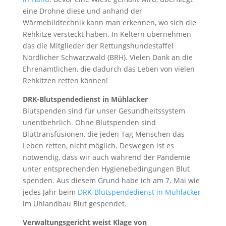
eine Drohne diese und anhand der
Wärmebildtechnik kann man erkennen, wo sich die
Rehkitze versteckt haben. In Keltern übernehmen
das die Mitglieder der Rettungshundestaffel
Nördlicher Schwarzwald (BRH). Vielen Dank an die
Ehrenamtlichen, die dadurch das Leben von vielen
Rehkitzen retten können!
DRK-Blutspendedienst in Mühlacker
Blutspenden sind für unser Gesundheitssystem
unentbehrlich. Ohne Blutspenden sind
Bluttransfusionen, die jeden Tag Menschen das
Leben retten, nicht möglich. Deswegen ist es
notwendig, dass wir auch während der Pandemie
unter entsprechenden Hygienebedingungen Blut
spenden. Aus diesem Grund habe ich am 7. Mai wie
jedes Jahr beim
DRK-Blutspendedienst in Mühlacker
im Uhlandbau Blut gespendet.
Verwaltungsgericht weist Klage von