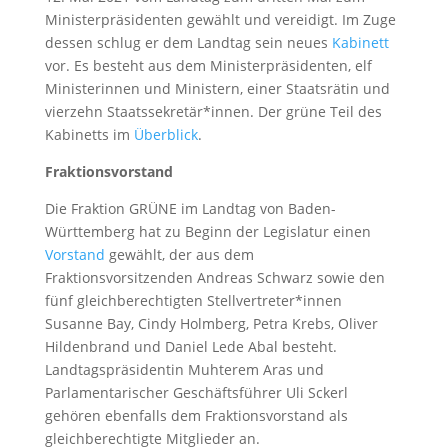
Ministerpräsidenten gewählt und vereidigt. Im Zuge
dessen schlug er dem Landtag sein neues
Kabinett
vor. Es besteht aus dem Ministerpräsidenten, elf
Ministerinnen und Ministern, einer Staatsrätin und
vierzehn Staatssekretär*innen. Der grüne Teil des
Kabinetts im
Überblick
.
Fraktionsvorstand
Die Fraktion GRÜNE im Landtag von Baden-
Württemberg hat zu Beginn der Legislatur einen
Vorstand
gewählt, der aus dem
Fraktionsvorsitzenden Andreas Schwarz sowie den
fünf gleichberechtigten Stellvertreter*innen
Susanne Bay, Cindy Holmberg, Petra Krebs, Oliver
Hildenbrand und Daniel Lede Abal besteht.
Landtagspräsidentin Muhterem Aras und
Parlamentarischer Geschäftsführer Uli Sckerl
gehören ebenfalls dem Fraktionsvorstand als
gleichberechtigte Mitglieder an.