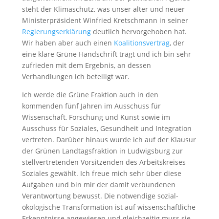
steht der Klimaschutz, was unser alter und neuer
Ministerpräsident Winfried Kretschmann in seiner
Regierungserklärung
deutlich hervorgehoben hat.
Wir haben aber auch einen
Koalitionsvertrag
, der
eine klare Grüne Handschrift trägt und ich bin sehr
zufrieden mit dem Ergebnis, an dessen
Verhandlungen ich beteiligt war.
Ich werde die Grüne Fraktion auch in den
kommenden fünf Jahren im Ausschuss für
Wissenschaft, Forschung und Kunst sowie im
Ausschuss für Soziales, Gesundheit und Integration
vertreten. Darüber hinaus wurde ich auf der Klausur
der Grünen Landtagsfraktion in Ludwigsburg zur
stellvertretenden Vorsitzenden des Arbeitskreises
Soziales gewählt. Ich freue mich sehr über diese
Aufgaben und bin mir der damit verbundenen
Verantwortung bewusst. Die notwendige sozial-
ökologische Transformation ist auf wissenschaftliche
Erkenntnisse angewiesen und gleichzeitig muss sie