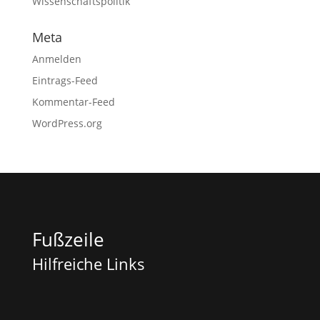
Wissenschaftspolitik
Meta
Anmelden
Eintrags-Feed
Kommentar-Feed
WordPress.org
Fußzeile
Hilfreiche Links