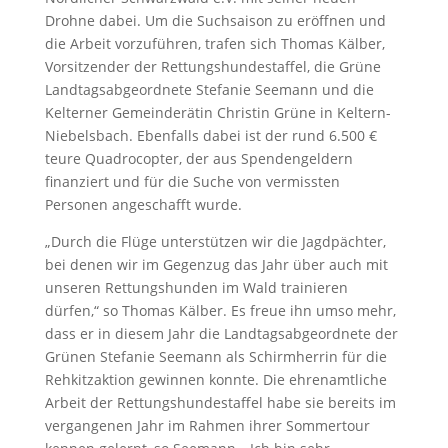
Drohne dabei. Um die Suchsaison zu eröffnen und
die Arbeit vorzuführen, trafen sich Thomas Kälber,
Vorsitzender der Rettungshundestaffel, die Grüne
Landtagsabgeordnete Stefanie Seemann und die
Kelterner Gemeinderätin Christin Grüne in Keltern-
Niebelsbach. Ebenfalls dabei ist der rund 6.500 €
teure Quadrocopter, der aus Spendengeldern
finanziert und für die Suche von vermissten
Personen angeschafft wurde.
„Durch die Flüge unterstützen wir die Jagdpächter,
bei denen wir im Gegenzug das Jahr über auch mit
unseren Rettungshunden im Wald trainieren
dürfen,“ so Thomas Kälber. Es freue ihn umso mehr,
dass er in diesem Jahr die Landtagsabgeordnete der
Grünen Stefanie Seemann als Schirmherrin für die
Rehkitzaktion gewinnen konnte. Die ehrenamtliche
Arbeit der Rettungshundestaffel habe sie bereits im
vergangenen Jahr im Rahmen ihrer Sommertour