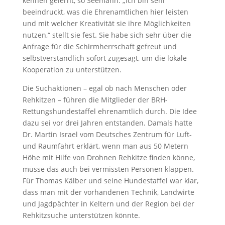
kennen gelernt, so Seemann. „Ich bin sehr
beeindruckt, was die Ehrenamtlichen hier leisten
und mit welcher Kreativität sie ihre Möglichkeiten
nutzen,“ stellt sie fest. Sie habe sich sehr über die
Anfrage für die Schirmherrschaft gefreut und
selbstverständlich sofort zugesagt, um die lokale
Kooperation zu unterstützen.
Die Suchaktionen – egal ob nach Menschen oder
Rehkitzen – führen die Mitglieder der BRH-
Rettungshundestaffel ehrenamtlich durch. Die Idee
dazu sei vor drei Jahren entstanden. Damals hatte
Dr. Martin Israel vom Deutsches Zentrum für Luft-
und Raumfahrt erklärt, wenn man aus 50 Metern
Höhe mit Hilfe von Drohnen Rehkitze finden könne,
müsse das auch bei vermissten Personen klappen.
Für Thomas Kälber und seine Hundestaffel war klar,
dass man mit der vorhandenen Technik, Landwirte
und Jagdpächter in Keltern und der Region bei der
Rehkitzsuche unterstützen könnte.