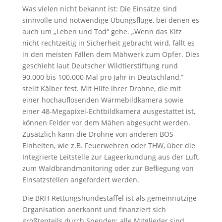
Was vielen nicht bekannt ist: Die Einsätze sind
sinnvolle und notwendige Übungsflüge, bei denen es
auch um „Leben und Tod“ gehe. „Wenn das Kitz
nicht rechtzeitig in Sicherheit gebracht wird, fällt es
in den meisten Fällen dem Mähwerk zum Opfer. Dies
geschieht laut Deutscher Wildtierstiftung rund
90.000 bis 100.000 Mal pro Jahr in Deutschland,“
stellt Kälber fest. Mit Hilfe ihrer Drohne, die mit
einer hochauflösenden Wärmebildkamera sowie
einer 48-Megapixel-Echtbildkamera ausgestattet ist,
können Felder vor dem Mähen abgesucht werden.
Zusätzlich kann die Drohne von anderen BOS-
Einheiten, wie z.B. Feuerwehren oder THW, über die
Integrierte Leitstelle zur Lageerkundung aus der Luft,
zum Waldbrandmonitoring oder zur Befliegung von
Einsatzstellen angefordert werden.
Die BRH-Rettungshundestaffel ist als gemeinnützige
Organisation anerkannt und finanziert sich
größtenteils durch Spenden; alle Mitglieder sind