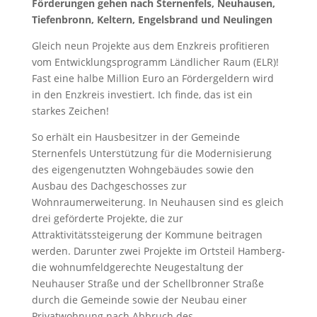
Förderungen gehen nach Sternenfels, Neuhausen,
Tiefenbronn, Keltern, Engelsbrand und Neulingen
Gleich neun Projekte aus dem Enzkreis profitieren
vom Entwicklungsprogramm Ländlicher Raum (ELR)!
Fast eine halbe Million Euro an Fördergeldern wird
in den Enzkreis investiert. Ich finde, das ist ein
starkes Zeichen!
So erhält ein Hausbesitzer in der Gemeinde
Sternenfels Unterstützung für die Modernisierung
des eigengenutzten Wohngebäudes sowie den
Ausbau des Dachgeschosses zur
Wohnraumerweiterung. In Neuhausen sind es gleich
drei geförderte Projekte, die zur
Attraktivitätssteigerung der Kommune beitragen
werden. Darunter zwei Projekte im Ortsteil Hamberg-
die wohnumfeldgerechte Neugestaltung der
Neuhauser Straße und der Schellbronner Straße
durch die Gemeinde sowie der Neubau einer
Privatwohnung nach Abbruch des