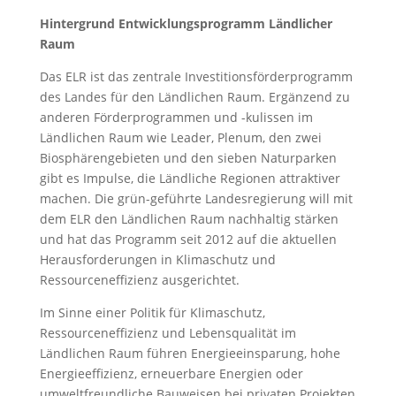
Hintergrund Entwicklungsprogramm Ländlicher
Raum
Das ELR ist das zentrale Investitionsförderprogramm
des Landes für den Ländlichen Raum. Ergänzend zu
anderen Förderprogrammen und -kulissen im
Ländlichen Raum wie Leader, Plenum, den zwei
Biosphärengebieten und den sieben Naturparken
gibt es Impulse, die Ländliche Regionen attraktiver
machen. Die grün-geführte Landesregierung will mit
dem ELR den Ländlichen Raum nachhaltig stärken
und hat das Programm seit 2012 auf die aktuellen
Herausforderungen in Klimaschutz und
Ressourceneffizienz ausgerichtet.
Im Sinne einer Politik für Klimaschutz,
Ressourceneffizienz und Lebensqualität im
Ländlichen Raum führen Energieeinsparung, hohe
Energieeffizienz, erneuerbare Energien oder
umweltfreundliche Bauweisen bei privaten Projekten