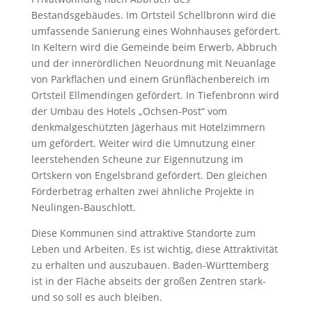
Bestandsgebäudes. Im Ortsteil Schellbronn wird die
umfassende Sanierung eines Wohnhauses gefördert.
In Keltern wird die Gemeinde beim Erwerb, Abbruch
und der innerördlichen Neuordnung mit Neuanlage
von Parkflächen und einem Grünflächenbereich im
Ortsteil Ellmendingen gefördert. In Tiefenbronn wird
der Umbau des Hotels „Ochsen-Post“ vom
denkmalgeschützten Jägerhaus mit Hotelzimmern
um gefördert. Weiter wird die Umnutzung einer
leerstehenden Scheune zur Eigennutzung im
Ortskern von Engelsbrand gefördert. Den gleichen
Förderbetrag erhalten zwei ähnliche Projekte in
Neulingen-Bauschlott.
Diese Kommunen sind attraktive Standorte zum
Leben und Arbeiten. Es ist wichtig, diese Attraktivität
zu erhalten und auszubauen. Baden-Württemberg
ist in der Fläche abseits der großen Zentren stark-
und so soll es auch bleiben.