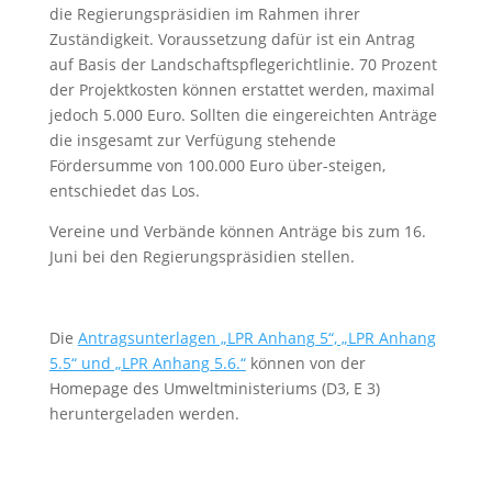
die Regierungspräsidien im Rahmen ihrer
Zuständigkeit. Voraussetzung dafür ist ein Antrag
auf Basis der Landschaftspflegerichtlinie. 70 Prozent
der Projektkosten können erstattet werden, maximal
jedoch 5.000 Euro. Sollten die eingereichten Anträge
die insgesamt zur Verfügung stehende
Fördersumme von 100.000 Euro über-steigen,
entschiedet das Los.
Vereine und Verbände können Anträge bis zum 16.
Juni bei den Regierungspräsidien stellen.
Die
Antragsunterlagen „LPR Anhang 5“, „LPR Anhang
5.5“ und „LPR Anhang 5.6.“
können von der
Homepage des Umweltministeriums (D3, E 3)
heruntergeladen werden.