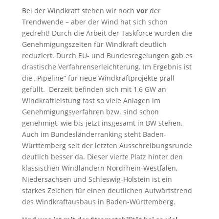
Bei der Windkraft stehen wir noch
vor
der
Trendwende – aber der Wind hat sich schon
gedreht! Durch die Arbeit der Taskforce wurden die
Genehmigungszeiten für Windkraft deutlich
reduziert. Durch EU- und Bundesregelungen gab es
drastische Verfahrenserleichterung. Im Ergebnis ist
die „Pipeline“ für neue Windkraftprojekte prall
gefüllt. Derzeit befinden sich mit 1,6 GW an
Windkraftleistung fast so viele Anlagen im
Genehmigungsverfahren bzw. sind schon
genehmigt, wie bis jetzt insgesamt in BW stehen.
Auch im Bundesländerranking steht Baden-
Württemberg seit der letzten Ausschreibungsrunde
deutlich besser da. Dieser vierte Platz hinter den
klassischen Windländern Nordrhein-Westfalen,
Niedersachsen und Schleswig-Holstein ist ein
starkes Zeichen für einen deutlichen Aufwärtstrend
des Windkraftausbaus in Baden-Württemberg.