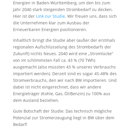
Energien in Baden-Württemberg, um den bis zum
Jahr 2040 stark steigenden Strombedarf zu decken.
Hier ist der
Link zur Studie
. Wir freuen uns, dass sich
die Unternehmen klar zum Ausbau der
Erneuerbaren Energien positionieren.
Inhaltlich bringt die Studie aber (außer der erstmals
regionalen Aufschlüsselung des Strombedarfs der
Zukunft) nichts Neues. 2040 wird eine „Stromlücke“
von im schlimmsten Fall ca. 43 % (70 TWh)
ausgemacht (also müssten 43 % unseres Verbrauchs
importiert werden). Derzeit sind es sogar 45-48% des
Stromverbrauchs, den wir nach BW importieren. Und
dabei ist nicht eingerechnet, dass wir andere
Energieträger (Kohle, Gas, Öl/Benzin) zu 100% aus
dem Ausland beziehen.
Gute Botschaft der Studie: Das technisch mögliche
Potenzial zur Stromerzeugung liegt in BW über dem
Bedarf!