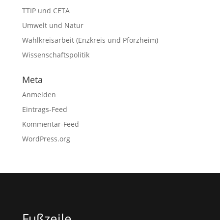
TTIP und CETA
Umwelt und Natur
Wahlkreisarbeit (Enzkreis und Pforzheim)
Wissenschaftspolitik
Meta
Anmelden
Eintrags-Feed
Kommentar-Feed
WordPress.org
Fußzeile