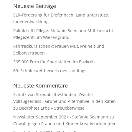
Neueste Beiträge
ELR-Förderung für Diefenbach: Land unterstützt
Innenentwicklung
Politik trifft Pflege: Stefanie Seemann MdL besucht
Pflegezentrum Wiesengrund
Fahrradkurs schenkt Frauen Mut, Freiheit und
Selbstvertrauen
365.000 Euro für Sportstätten im Enzkreis
69. Schülerwettbewerb des Landtags
Neueste Kommentare
Schutz von Streuobstbeständen: Zweiter
Vollzugserlass - Grüne und Alternative in den Räten
zu
Bedrohtes Erbe – Streuobstwiese
Newsletter September 2021 - Stefanie Seemann
zu
Gewalt gegen Frauen und Kinder kreativ bekämpfen