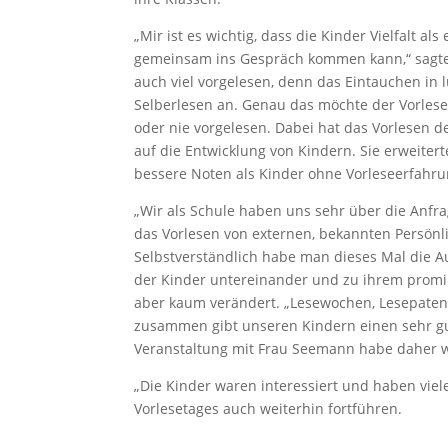
„Mir ist es wichtig, dass die Kinder Vielfalt a
gemeinsam ins Gespräch kommen kann,“ sagte
auch viel vorgelesen, denn das Eintauchen in 
Selberlesen an. Genau das möchte der Vorleset
oder nie vorgelesen. Dabei hat das Vorlesen de
auf die Entwicklung von Kindern. Sie erweiter
bessere Noten als Kinder ohne Vorleseerfahru
„Wir als Schule haben uns sehr über die Anfra
das Vorlesen von externen, bekannten Persönl
Selbstverständlich habe man dieses Mal die 
der Kinder untereinander und zu ihrem prom
aber kaum verändert. „Lesewochen, Lesepaten,
zusammen gibt unseren Kindern einen sehr gut
Veranstaltung mit Frau Seemann habe daher 
„Die Kinder waren interessiert und haben viel
Vorlesetages auch weiterhin fortführen.