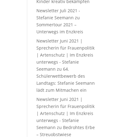
Kinder kreativ bekämpfen
Newsletter Juli 2021 -
Stefanie Seemann
zu
Sommertour 2021 –
Unterwegs im Enzkreis
Newsletter Juni 2021 |
Sprecherin für Frauenpolitik
| Artenschutz | Im Enzkreis
unterwegs - Stefanie
Seemann
zu
64.
Schülerwettbewerb des
Landtags: Stefanie Seemann
lädt zum Mitmachen ein
Newsletter Juni 2021 |
Sprecherin für Frauenpolitik
| Artenschutz | Im Enzkreis
unterwegs - Stefanie
Seemann
zu
Bedrohtes Erbe
– Streuobstwiese