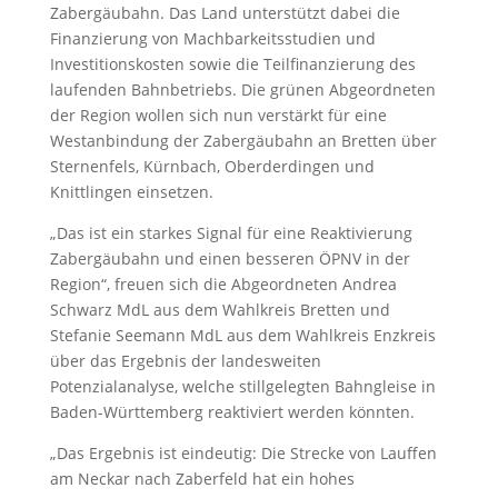
Zabergäubahn. Das Land unterstützt dabei die
Finanzierung von Machbarkeitsstudien und
Investitionskosten sowie die Teilfinanzierung des
laufenden Bahnbetriebs. Die grünen Abgeordneten
der Region wollen sich nun verstärkt für eine
Westanbindung der Zabergäubahn an Bretten über
Sternenfels, Kürnbach, Oberderdingen und
Knittlingen einsetzen.
„Das ist ein starkes Signal für eine Reaktivierung
Zabergäubahn und einen besseren ÖPNV in der
Region“, freuen sich die Abgeordneten Andrea
Schwarz MdL aus dem Wahlkreis Bretten und
Stefanie Seemann MdL aus dem Wahlkreis Enzkreis
über das Ergebnis der landesweiten
Potenzialanalyse, welche stillgelegten Bahngleise in
Baden-Württemberg reaktiviert werden könnten.
„Das Ergebnis ist eindeutig: Die Strecke von Lauffen
am Neckar nach Zaberfeld hat ein hohes