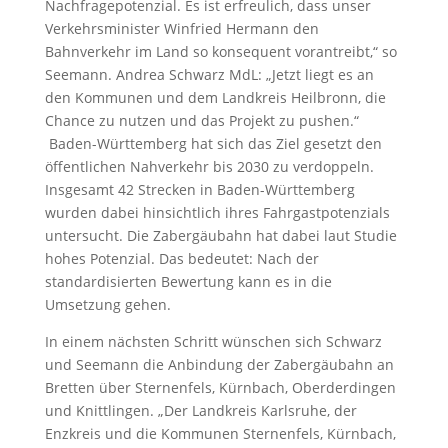
Nachfragepotenzial. Es ist erfreulich, dass unser
Verkehrsminister Winfried Hermann den
Bahnverkehr im Land so konsequent vorantreibt,“ so
Seemann. Andrea Schwarz MdL: „Jetzt liegt es an
den Kommunen und dem Landkreis Heilbronn, die
Chance zu nutzen und das Projekt zu pushen.“
Baden-Württemberg hat sich das Ziel gesetzt den
öffentlichen Nahverkehr bis 2030 zu verdoppeln.
Insgesamt 42 Strecken in Baden-Württemberg
wurden dabei hinsichtlich ihres Fahrgastpotenzials
untersucht. Die Zabergäubahn hat dabei laut Studie
hohes Potenzial. Das bedeutet: Nach der
standardisierten Bewertung kann es in die
Umsetzung gehen.
In einem nächsten Schritt wünschen sich Schwarz
und Seemann die Anbindung der Zabergäubahn an
Bretten über Sternenfels, Kürnbach, Oberderdingen
und Knittlingen. „Der Landkreis Karlsruhe, der
Enzkreis und die Kommunen Sternenfels, Kürnbach,