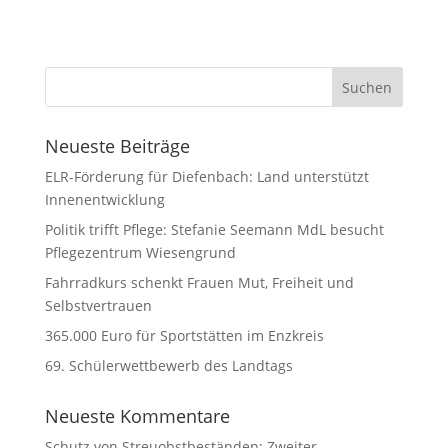
Neueste Beiträge
ELR-Förderung für Diefenbach: Land unterstützt
Innenentwicklung
Politik trifft Pflege: Stefanie Seemann MdL besucht
Pflegezentrum Wiesengrund
Fahrradkurs schenkt Frauen Mut, Freiheit und
Selbstvertrauen
365.000 Euro für Sportstätten im Enzkreis
69. Schülerwettbewerb des Landtags
Neueste Kommentare
Schutz von Streuobstbeständen: Zweiter