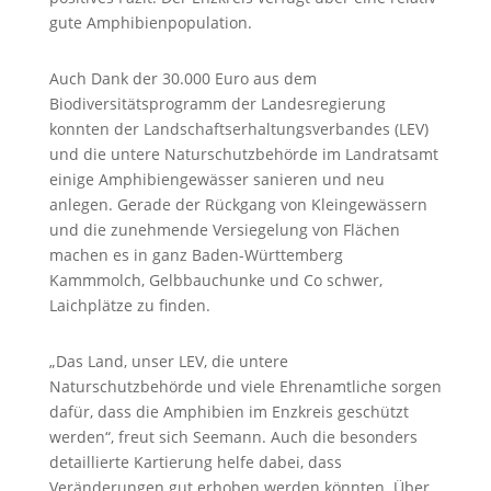
gute Amphibienpopulation.
Auch Dank der 30.000 Euro aus dem
Biodiversitätsprogramm der Landesregierung
konnten der Landschaftserhaltungsverbandes (LEV)
und die untere Naturschutzbehörde im Landratsamt
einige Amphibiengewässer sanieren und neu
anlegen. Gerade der Rückgang von Kleingewässern
und die zunehmende Versiegelung von Flächen
machen es in ganz Baden-Württemberg
Kammmolch, Gelbbauchunke und Co schwer,
Laichplätze zu finden.
„Das Land, unser LEV, die untere
Naturschutzbehörde und viele Ehrenamtliche sorgen
dafür, dass die Amphibien im Enzkreis geschützt
werden“, freut sich Seemann. Auch die besonders
detaillierte Kartierung helfe dabei, dass
Veränderungen gut erhoben werden könnten. Über