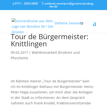
0711 - 2063 6800
stefanie.seemann@gruene.landtag-
bw.de
Stefanie Seemann
Tour de Bürgermeister:
Knittlingen
09.02.2017
|
Wahlkreisarbeit (Enzkreis und
Pforzheim)
Im Rahmen meiner „Tour de Bürgermeister“ kam
ich im Knittlinger Rathaus mit Bürgermeister Heinz-
Peter Hopp zusammen, um mich über die Anliegen
in der Stadt zu informieren. An dem Gespräch
nahmen auch Frank Knodel, Fraktionsvorsitzender