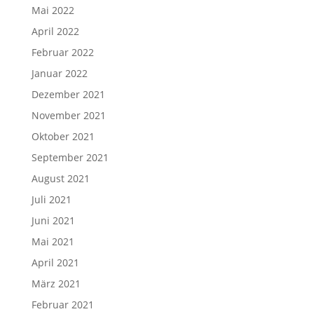
Mai 2022
April 2022
Februar 2022
Januar 2022
Dezember 2021
November 2021
Oktober 2021
September 2021
August 2021
Juli 2021
Juni 2021
Mai 2021
April 2021
März 2021
Februar 2021