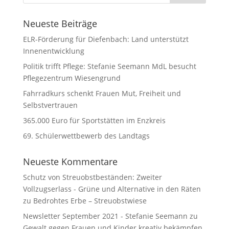
Neueste Beiträge
ELR-Förderung für Diefenbach: Land unterstützt
Innenentwicklung
Politik trifft Pflege: Stefanie Seemann MdL besucht
Pflegezentrum Wiesengrund
Fahrradkurs schenkt Frauen Mut, Freiheit und
Selbstvertrauen
365.000 Euro für Sportstätten im Enzkreis
69. Schülerwettbewerb des Landtags
Neueste Kommentare
Schutz von Streuobstbeständen: Zweiter
Vollzugserlass - Grüne und Alternative in den Räten
zu
Bedrohtes Erbe – Streuobstwiese
Newsletter September 2021 - Stefanie Seemann
zu
Gewalt gegen Frauen und Kinder kreativ bekämpfen