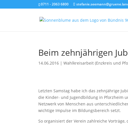
0711 - 2063 6800
stefanie.seemann@gruene.lan
Beim zehnjährigen Jub
14.06.2016
|
Wahlkreisarbeit (Enzkreis und Pf
Letzten Samstag habe ich das zehnjährige Jubi
die Kinder- und Jugendbildung in Pforzheim u
Netzwerk von Menschen aus unterschiedlichen
wichtige Impulse im Bildungsbereich setzt.
So organisiert der Verein zahlreiche Vorträge,