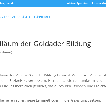
dtag-bw.de
Leichte Sprache
Barrierefr
Stefanie Seemann
iläum der Goldader Bildung
orzheim)
läum des Vereins Goldader Bildung besucht. Ziel dieses Vereins ist
nd im Enzkreis zu verbessern. Hieraus hat sich ein umfassendes
 Bildungsbereichen gebildet, das durch Diskussionen und Projekt
 die helfen sollen, neue Lernmethoden in die Praxis umzusetzen.