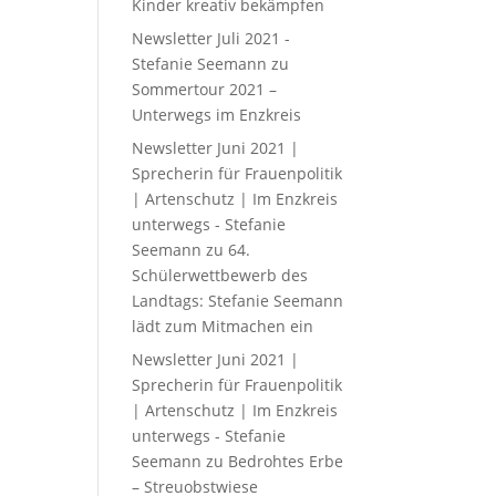
Kinder kreativ bekämpfen
Newsletter Juli 2021 -
Stefanie Seemann
zu
Sommertour 2021 –
Unterwegs im Enzkreis
Newsletter Juni 2021 |
Sprecherin für Frauenpolitik
| Artenschutz | Im Enzkreis
unterwegs - Stefanie
Seemann
zu
64.
Schülerwettbewerb des
Landtags: Stefanie Seemann
lädt zum Mitmachen ein
Newsletter Juni 2021 |
Sprecherin für Frauenpolitik
| Artenschutz | Im Enzkreis
unterwegs - Stefanie
Seemann
zu
Bedrohtes Erbe
– Streuobstwiese