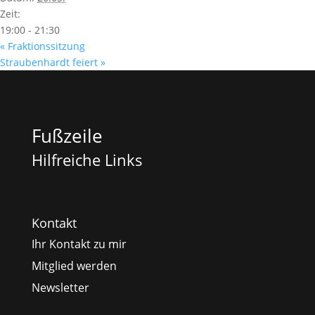
Zeit:
19:00 - 21:30
«
Fraktionssitzung
Straubenhardt feiert
»
Fußzeile
Hilfreiche Links
Kontakt
Ihr Kontakt zu mir
Mitglied werden
Newsletter