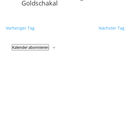
Goldschakal
Vorheriger Tag
Nächster Tag
Kalender abonnieren
Fußzeile
Hilfreiche Links