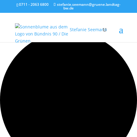
0711 - 2063 6800
stefanie.seemann@gruene.landtag-
bw.de
1 Veranstaltung gefunden.
Stefanie Seemann