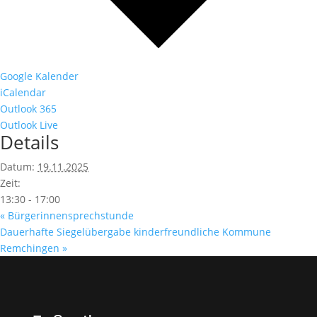
Google Kalender
iCalendar
Outlook 365
Outlook Live
Details
Datum:
19.11.2025
Zeit:
13:30 - 17:00
«
Bürgerinnensprechstunde
Dauerhafte Siegelübergabe kinderfreundliche Kommune
Remchingen
»