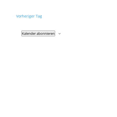
Vorheriger Tag
Kalender abonnieren
Fußzeile
Hilfreiche Links