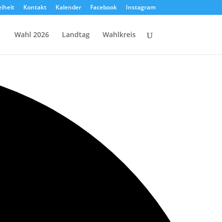
eiheit
Kontakt
Kalender
Facebook
Instagram
Wahl 2026
Landtag
Wahlkreis