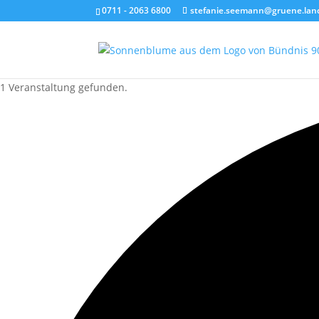
0711 - 2063 6800
stefanie.seemann@gruene.lan
1 Veranstaltung gefunden.