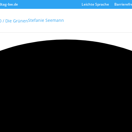
dtag-bw.de
Leichte Sprache
Barrierefr
Stefanie Seemann