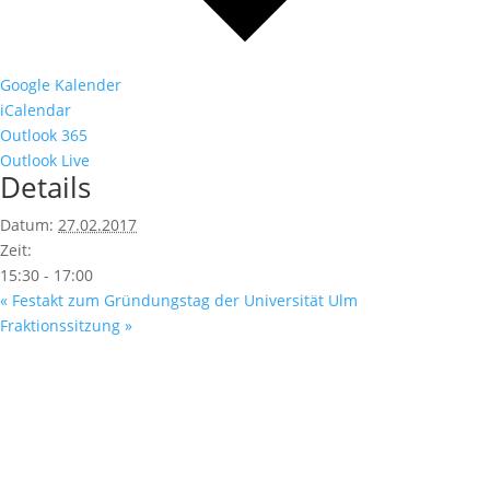
Google Kalender
iCalendar
Outlook 365
Outlook Live
Details
Datum:
27.02.2017
Zeit:
15:30 - 17:00
«
Festakt zum Gründungstag der Universität Ulm
Fraktionssitzung
»
Fußzeile
Hilfreiche Links