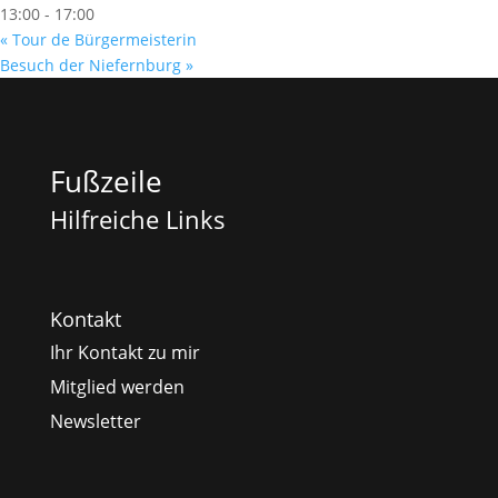
13:00 - 17:00
«
Tour de Bürgermeisterin
Besuch der Niefernburg
»
Fußzeile
Hilfreiche Links
Kontakt
Ihr Kontakt zu mir
Mitglied werden
Newsletter