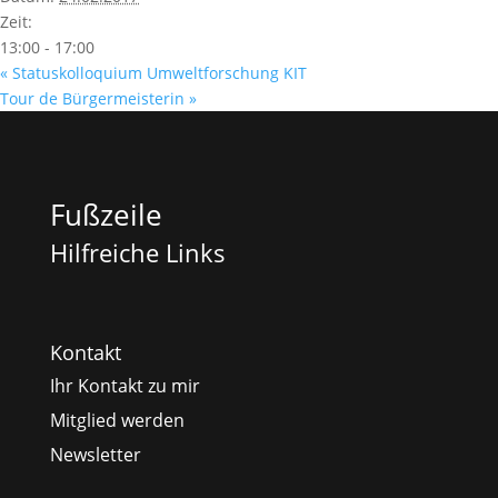
Zeit:
13:00 - 17:00
«
Statuskolloquium Umweltforschung KIT
Tour de Bürgermeisterin
»
Fußzeile
Hilfreiche Links
Kontakt
Ihr Kontakt zu mir
Mitglied werden
Newsletter