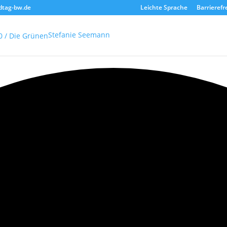
dtag-bw.de
Leichte Sprache
Barrierefr
Stefanie Seemann