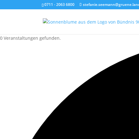
0711 - 2063 6800
stefanie.seemann@gruene.lan
0 Veranstaltungen gefunden.