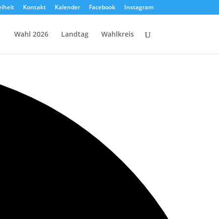
eiheit
Kontakt
Kalender
Facebook
Instagram
Wahl 2026
Landtag
Wahlkreis