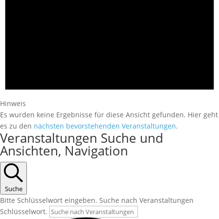
Hinweis
Es wurden keine Ergebnisse für diese Ansicht gefunden. Hier geht
es zu den
nächsten bevorstehenden Veranstaltungen
.
Veranstaltungen Suche und
Ansichten, Navigation
Suche
Bitte Schlüsselwort eingeben. Suche nach Veranstaltungen
Schlüsselwort.