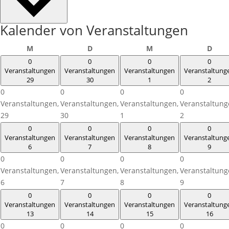
Kalender von Veranstaltungen
Montag
Dienstag
Mittwoch
Donn
M
D
M
D
0
0
0
0
Veranstaltungen
Veranstaltungen
Veranstaltungen
Veranstaltung
29
30
1
2
0
0
0
0
Veranstaltungen,
Veranstaltungen,
Veranstaltungen,
Veranstaltung
29
30
1
2
0
0
0
0
Veranstaltungen
Veranstaltungen
Veranstaltungen
Veranstaltung
6
7
8
9
0
0
0
0
Veranstaltungen,
Veranstaltungen,
Veranstaltungen,
Veranstaltung
6
7
8
9
0
0
0
0
Veranstaltungen
Veranstaltungen
Veranstaltungen
Veranstaltung
13
14
15
16
0
0
0
0