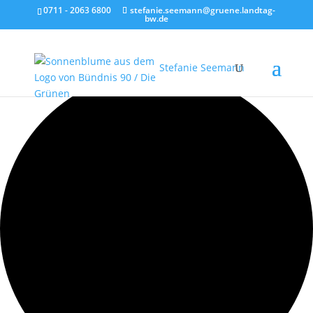
0711 - 2063 6800
stefanie.seemann@gruene.landtag-
bw.de
35 Veranstaltungen gefunden.
Stefanie Seemann