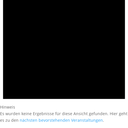
Hinweis
Es wurden keine Ergebnisse für diese Ansicht gefunden. Hier geht
es zu den
nächsten bevorstehenden Veranstaltungen
.