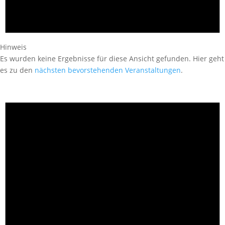
Hinweis
Es wurden keine Ergebnisse für diese Ansicht gefunden. Hier geht
es zu den
nächsten bevorstehenden Veranstaltungen
.