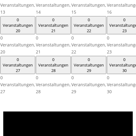
Veranstaltungen,
Veranstaltungen,
Veranstaltungen,
Veranstaltung
13
14
15
16
0
0
0
0
Veranstaltungen
Veranstaltungen
Veranstaltungen
Veranstaltung
20
21
22
23
0
0
0
0
Veranstaltungen,
Veranstaltungen,
Veranstaltungen,
Veranstaltung
20
21
22
23
0
0
0
0
Veranstaltungen
Veranstaltungen
Veranstaltungen
Veranstaltung
27
28
29
30
0
0
0
0
Veranstaltungen,
Veranstaltungen,
Veranstaltungen,
Veranstaltung
27
28
29
30