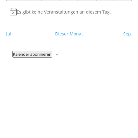
Es gibt keine Veranstaltungen an diesem Tag.
Hinweis
Juli
Dieser Monat
Sep.
Kalender abonnieren
Fußzeile
Hilfreiche Links