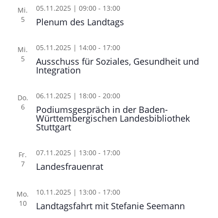
05.11.2025 | 09:00
-
13:00
Mi.
5
Plenum des Landtags
05.11.2025 | 14:00
-
17:00
Mi.
5
Ausschuss für Soziales, Gesundheit und
Integration
06.11.2025 | 18:00
-
20:00
Do.
6
Podiumsgespräch in der Baden-
Württembergischen Landesbibliothek
Stuttgart
07.11.2025 | 13:00
-
17:00
Fr.
7
Landesfrauenrat
10.11.2025 | 13:00
-
17:00
Mo.
10
Landtagsfahrt mit Stefanie Seemann