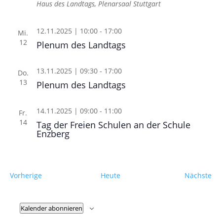
Haus des Landtags, Plenarsaal
Stuttgart
12.11.2025 | 10:00
-
17:00
Mi.
12
Plenum des Landtags
13.11.2025 | 09:30
-
17:00
Do.
13
Plenum des Landtags
14.11.2025 | 09:00
-
11:00
Fr.
14
Tag der Freien Schulen an der Schule
Enzberg
Veranstaltungen
Ve
Vorherige
Heute
Nächste
Kalender abonnieren