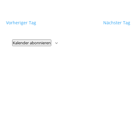
Vorheriger Tag
Nächster Tag
Kalender abonnieren
Fußzeile
Hilfreiche Links