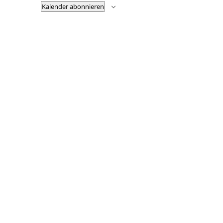
Kalender abonnieren
Fußzeile
Hilfreiche Links