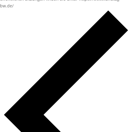
bw.de/