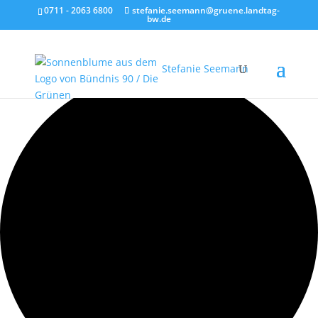
0711 - 2063 6800
stefanie.seemann@gruene.landtag-
bw.de
1 Veranstaltung gefunden.
Stefanie Seemann