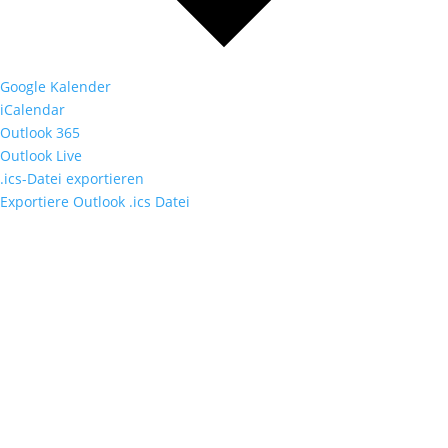
Google Kalender
iCalendar
Outlook 365
Outlook Live
.ics-Datei exportieren
Exportiere Outlook .ics Datei
Fußzeile
Hilfreiche Links
Kontakt