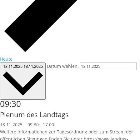
Heute
Datum wählen.
13.11.2025
13.11.2025
09:30
Plenum des Landtags
13.11.2025 | 09:30
-
17:00
Weitere Informationen zur Tagesordnung oder zum Stream der
öffentlichen Sitzungen finden Sie unter https://www.landtag-