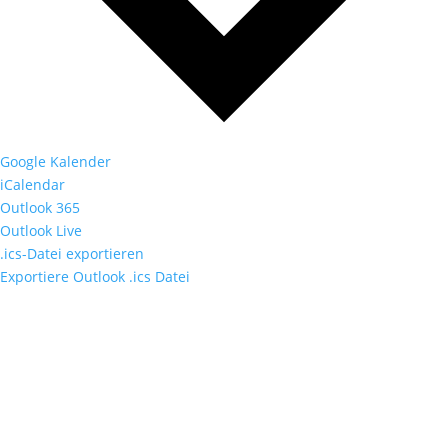
Google Kalender
iCalendar
Outlook 365
Outlook Live
.ics-Datei exportieren
Exportiere Outlook .ics Datei
Fußzeile
Hilfreiche Links