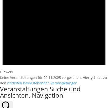
Hinweis
Keine Veranstaltungen für 02.11.2025 vorgesehen. Hier geht es zu
den
nächsten bevorstehenden Veranstaltungen
.
Veranstaltungen Suche und
Ansichten, Navigation