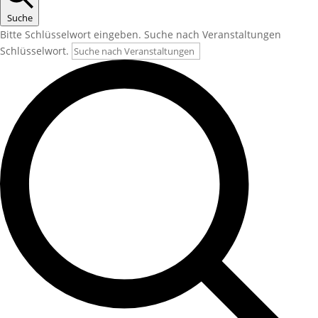
Suche
Bitte Schlüsselwort eingeben. Suche nach Veranstaltungen
Schlüsselwort.