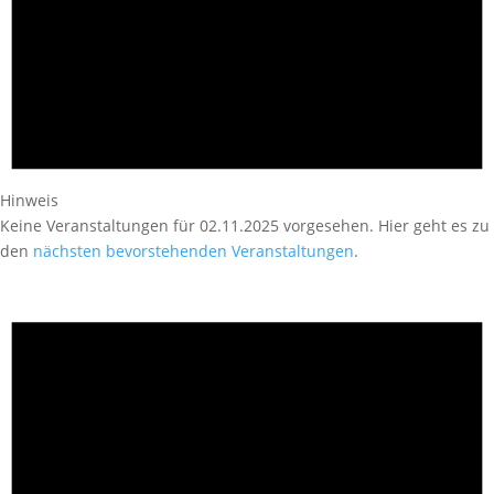
Hinweis
Keine Veranstaltungen für 02.11.2025 vorgesehen. Hier geht es zu
den
nächsten bevorstehenden Veranstaltungen
.