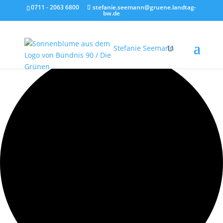
0711 - 2063 6800
stefanie.seemann@gruene.landtag-
bw.de
0 Veranstaltungen gefunden.
Stefanie Seemann