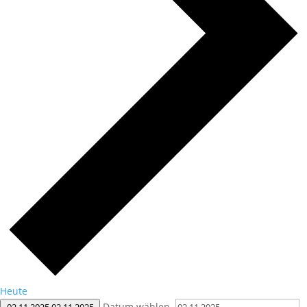
Heute
Datum wählen.
02.11.2025
02.11.2025