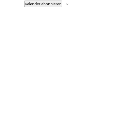
Kalender abonnieren
Fußzeile
Hilfreiche Links