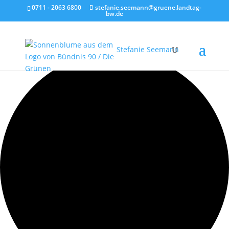
0711 - 2063 6800
stefanie.seemann@gruene.landtag-
bw.de
1 Veranstaltung gefunden.
Stefanie Seemann