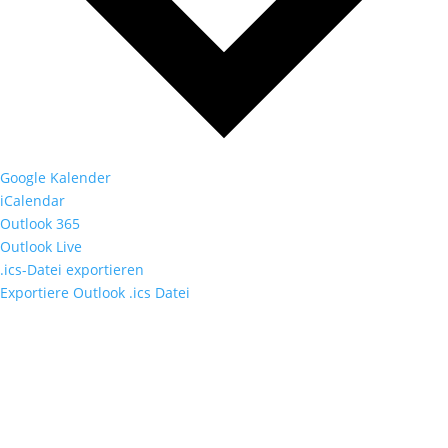
Google Kalender
iCalendar
Outlook 365
Outlook Live
.ics-Datei exportieren
Exportiere Outlook .ics Datei
Fußzeile
Hilfreiche Links