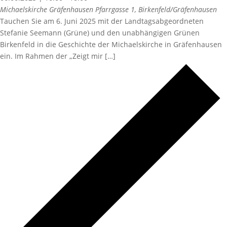
Michaelskirche Gräfenhausen
Pfarrgasse 1, Birkenfeld/Gräfenhausen
Tauchen Sie am 6. Juni 2025 mit der Landtagsabgeordneten
Stefanie Seemann (Grüne) und den unabhängigen Grünen
Birkenfeld in die Geschichte der Michaelskirche in Gräfenhausen
ein. Im Rahmen der „Zeigt mir […]