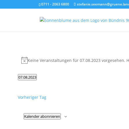
0711 - 2063 6800
stefanie.seemann@gruene.lan
Veranstaltungen
für
Keine Veranstaltungen für 07.08.2023 vorgesehen. H
Hinweis
07.08.2023
07.08.2023
Datum
wählen.
Vorheriger Tag
Kalender abonnieren