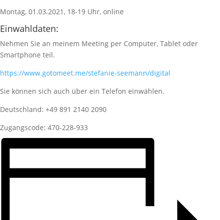
Montag, 01.03.2021, 18-19 Uhr, online
Einwahldaten:
Nehmen Sie an meinem Meeting per Computer, Tablet oder
Smartphone teil.
https://www.gotomeet.me/stefanie-seemann/digital
Sie können sich auch über ein Telefon einwählen.
Deutschland: +49 891 2140 2090
Zugangscode: 470-228-933