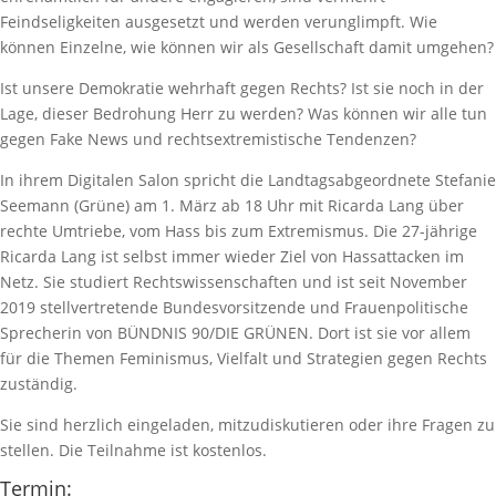
Feindseligkeiten ausgesetzt und werden verunglimpft. Wie
können Einzelne, wie können wir als Gesellschaft damit umgehen?
Ist unsere Demokratie wehrhaft gegen Rechts? Ist sie noch in der
Lage, dieser Bedrohung Herr zu werden? Was können wir alle tun
gegen Fake News und rechtsextremistische Tendenzen?
In ihrem Digitalen Salon spricht die Landtagsabgeordnete Stefanie
Seemann (Grüne) am 1. März ab 18 Uhr mit Ricarda Lang über
rechte Umtriebe, vom Hass bis zum Extremismus. Die 27-jährige
Ricarda Lang ist selbst immer wieder Ziel von Hassattacken im
Netz. Sie studiert Rechtswissenschaften und ist seit November
2019 stellvertretende Bundesvorsitzende und Frauenpolitische
Sprecherin von BÜNDNIS 90/DIE GRÜNEN. Dort ist sie vor allem
für die Themen Feminismus, Vielfalt und Strategien gegen Rechts
zuständig.
Sie sind herzlich eingeladen, mitzudiskutieren oder ihre Fragen zu
stellen. Die Teilnahme ist kostenlos.
Termin: