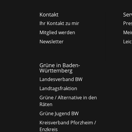
Kontakt
Ser
Ihr Kontakt zu mir
Pre
Mitglied werden
Mei
Newsletter
Lei
Grüne in Baden-
Württemberg
Landesverband BW
Landtagsfraktion
Grüne / Alternative in den
Räten
Grüne Jugend BW
Kreisverband Pforzheim /
Enzkreis