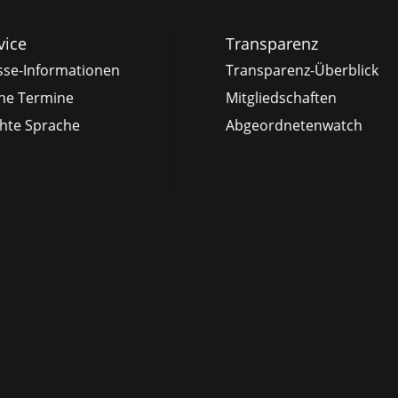
vice
Transparenz
sse-Informationen
Transparenz-Überblick
ne Termine
Mitgliedschaften
chte Sprache
Abgeordnetenwatch