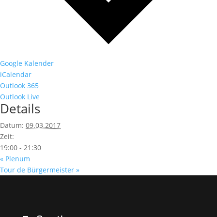
Google Kalender
iCalendar
Outlook 365
Outlook Live
Details
Datum:
09.03.2017
Zeit:
19:00 - 21:30
«
Plenum
Tour de Bürgermeister
»