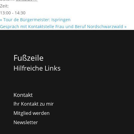
Zeit:
13:00 - 14:30
«
Tour de Bürgermeister: Ispringen
Gespräch mit Kontaktstelle Frau und Beruf Nordschwarzwald
»
Fußzeile
Hilfreiche Links
Kontakt
Ihr Kontakt zu mir
Mitglied werden
Newsletter