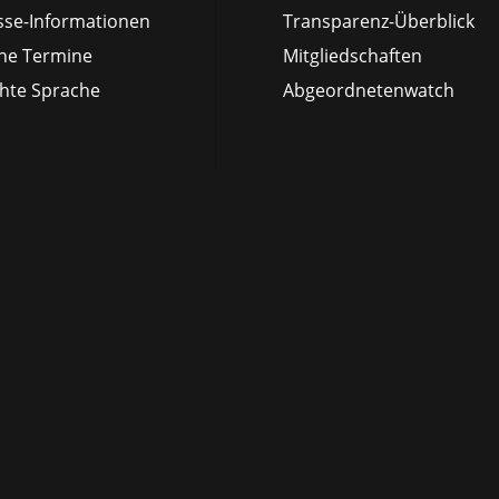
sse-Informationen
Transparenz-Überblick
ne Termine
Mitgliedschaften
chte Sprache
Abgeordnetenwatch