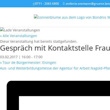
0711 - 2063 6800
stefanie.seemann@gruene.lan
« Alle Veranstaltungen
Diese Veranstaltung hat bereits stattgefunden.
Gespräch mit Kontaktstelle Fr
03.02.2017 | 16:00
-
17:00
«
Tour de Bürgermeister: Eisingen
Aus- und Weiterbildungsmesse der Agentur für Arbeit Nagold-Pf