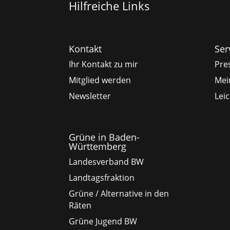
Hilfreiche Links
Kontakt
Ser
Ihr Kontakt zu mir
Pre
Mitglied werden
Mei
Newsletter
Lei
Grüne in Baden-
Württemberg
Landesverband BW
Landtagsfraktion
Grüne / Alternative in den
Räten
Grüne Jugend BW