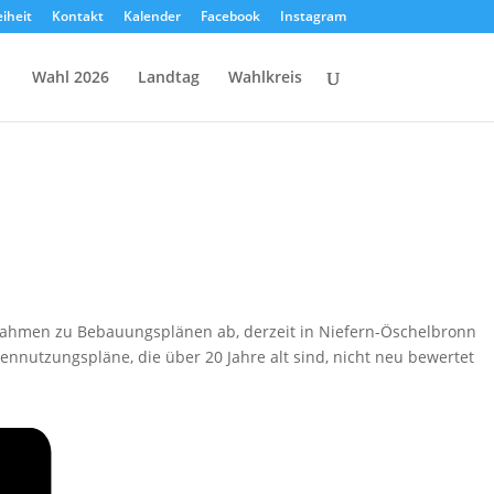
eiheit
Kontakt
Kalender
Facebook
Instagram
Wahl 2026
Landtag
Wahlkreis
gnahmen zu Bebauungsplänen ab, derzeit in Niefern-Öschelbronn
ennutzungspläne, die über 20 Jahre alt sind, nicht neu bewertet