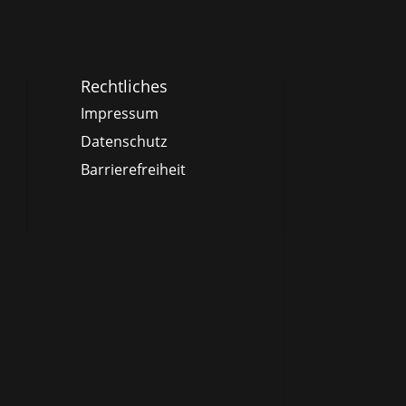
Rechtliches
Impressum
Datenschutz
Barrierefreiheit