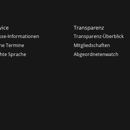
vice
Transparenz
sse-Informationen
Transparenz-Überblick
ne Termine
Mitgliedschaften
chte Sprache
Abgeordnetenwatch