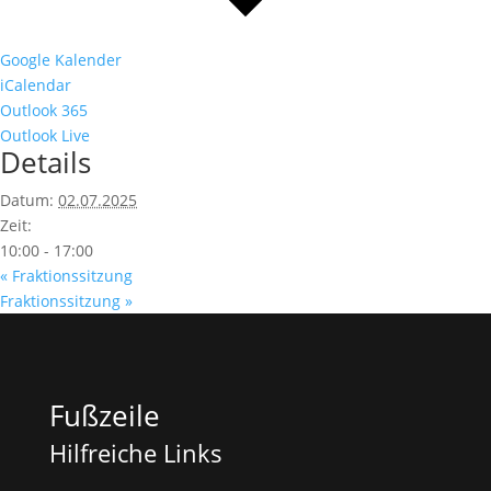
Google Kalender
iCalendar
Outlook 365
Outlook Live
Details
Datum:
02.07.2025
Zeit:
10:00 - 17:00
«
Fraktionssitzung
Fraktionssitzung
»
Fußzeile
Hilfreiche Links