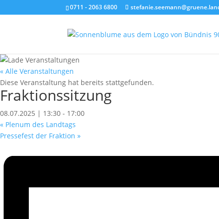
0711 - 2063 6800
stefanie.seemann@gruene.lan
« Alle Veranstaltungen
Diese Veranstaltung hat bereits stattgefunden.
Fraktionssitzung
08.07.2025 | 13:30
-
17:00
«
Plenum des Landtags
Pressefest der Fraktion
»