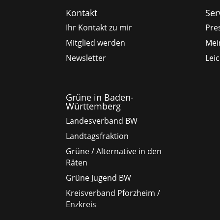
Kontakt
Ser
Ihr Kontakt zu mir
Pre
Mitglied werden
Mei
Newsletter
Lei
Grüne in Baden-
Württemberg
Landesverband BW
Landtagsfraktion
Grüne / Alternative in den
Räten
Grüne Jugend BW
Kreisverband Pforzheim /
Enzkreis