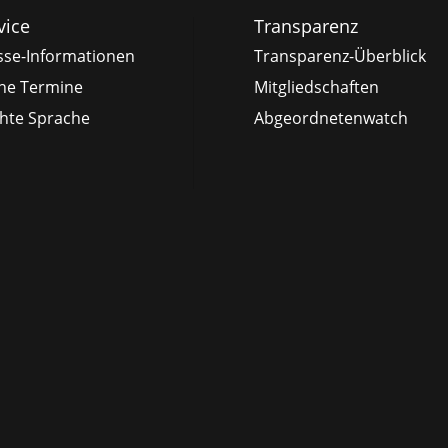
vice
Transparenz
sse-Informationen
Transparenz-Überblick
ne Termine
Mitgliedschaften
chte Sprache
Abgeordnetenwatch