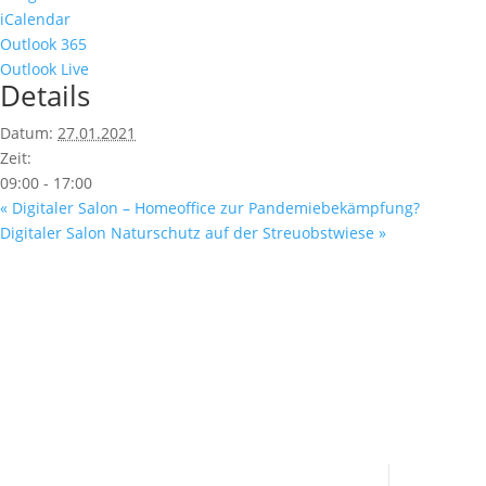
iCalendar
Outlook 365
Outlook Live
Details
Datum:
27.01.2021
Zeit:
09:00 - 17:00
«
Digitaler Salon – Homeoffice zur Pandemiebekämpfung?
Digitaler Salon Naturschutz auf der Streuobstwiese
»
Fußzeile
Hilfreiche Links
Kontakt
Ser