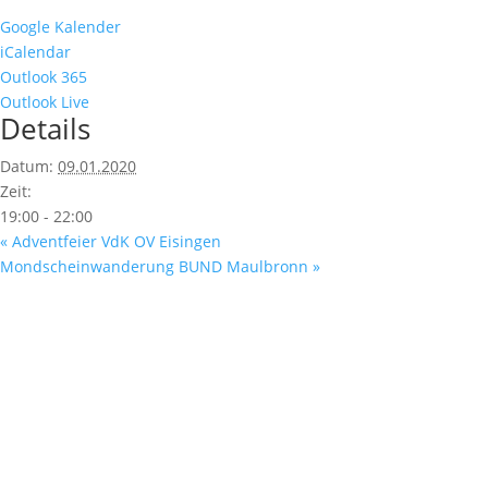
Google Kalender
iCalendar
Outlook 365
Outlook Live
Details
Datum:
09.01.2020
Zeit:
19:00 - 22:00
«
Adventfeier VdK OV Eisingen
Mondscheinwanderung BUND Maulbronn
»
Fußzeile
Hilfreiche Links