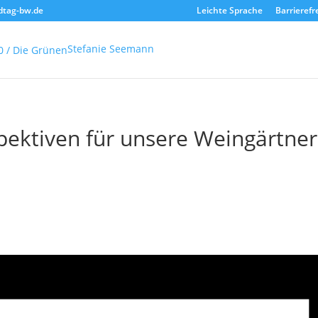
dtag-bw.de
Leichte Sprache
Barrierefr
Stefanie Seemann
ektiven für unsere Weingärtner