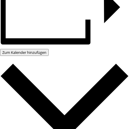
Zum Kalender hinzufügen