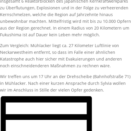
insgesamt 6 Reaktorblöcken des japanischen Kernkraftwerkparks
zu Überflutungen, Explosionen und in der Folge zu verheerenden
Kernschmelzen, welche die Region auf Jahrzehnte hinaus
unbewohnbar machten. Mittelfristig wird mit bis zu 10.000 Opfern
aus der Region gerechnet. In einem Radius von 20 Kilometern um
Fukushima ist auf Dauer kein Leben mehr möglich.
Zum Vergleich: Mühlacker liegt ca. 27 Kilometer Luftlinie von
Neckarwestheim entfernt, so dass im Falle einer ähnlichen
Katastrophe auch hier sicher mit Evakuierungen und anderen
noch einschneidenderen Maßnahmen zu rechnen wäre.
Wir treffen uns um 17 Uhr an der Drehscheibe (Bahnhofstraße 71)
in Mühlacker. Nach einer kurzen Ansprache durch Sylvia wollen
wir im Anschluss in Stille der vielen Opfer gedenken.