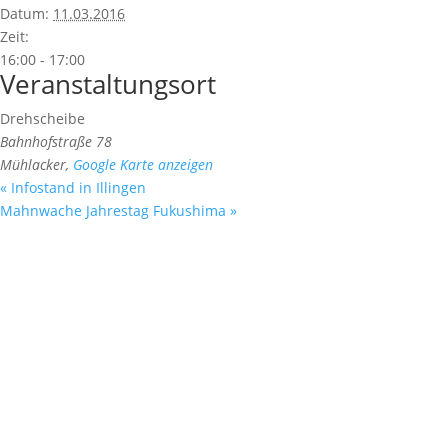
Datum:
11.03.2016
Zeit:
16:00 - 17:00
Veranstaltungsort
Drehscheibe
Bahnhofstraße 78
Mühlacker
,
Google Karte anzeigen
«
Infostand in Illingen
Mahnwache Jahrestag Fukushima
»
Fußzeile
Hilfreiche Links
Kontakt