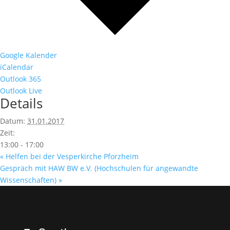
Google Kalender
iCalendar
Outlook 365
Outlook Live
Details
Datum:
31.01.2017
Zeit:
13:00 - 17:00
«
Helfen bei der Vesperkirche Pforzheim
Gespräch mit HAW BW e.V. (Hochschulen für angewandte
Wissenschaften)
»